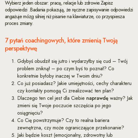
Wybierz jeden obszar: pracę, relacje lub zdrowie.Zapisz
odpowiedzi .Badania pokazują, że ręczne zapisywanie odpowiedzi
angażuje mózg silniej niż pisanie na klawiaturze, co przyspiesza
proces zmiany.
7 pytań coachingowych, które zmienią Twoją
perspektywę
Gdybyś obudził się jutro i wydarzyłby się cud – Twój
problem zniknął – po czym byś to poznał? Co
konkretnie byłoby inaczej w Twoim dniu?
Co już posiadasz? Jakie umiejętności, cechy charakteru
czy kontakty pomogą Ci zrealizować ten plan?
Dlaczego ten cel jest dla Ciebie
naprawdę
ważny? Jak
zmieni się Twoje poczucie szczęścia po jego
osiągnięciu?
Co Cię powstrzymuje? Czy to realna bariera
zewnętrzna, czy może ograniczające przekonanie?
Jaki będzie koszt (emocjonalny, zdrowotny lub