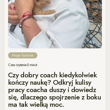
Moje historie
Czas czytania:
5 minut
Czy dobry coach kiedykolwiek
kończy naukę? Odkryj kulisy
pracy coacha duszy i dowiedz
się, dlaczego spojrzenie z boku
ma tak wielką moc.