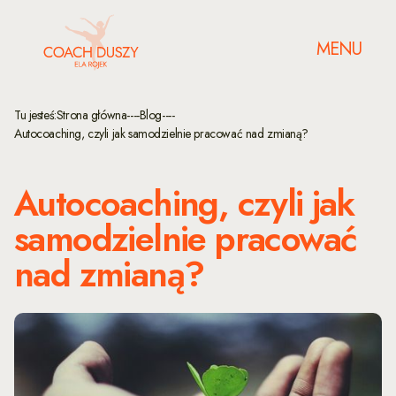
MENU
Tu jesteś:
Strona główna
----
Blog
----
Autocoaching, czyli jak samodzielnie pracować nad zmianą?
Autocoaching, czyli jak
samodzielnie pracować
nad zmianą?