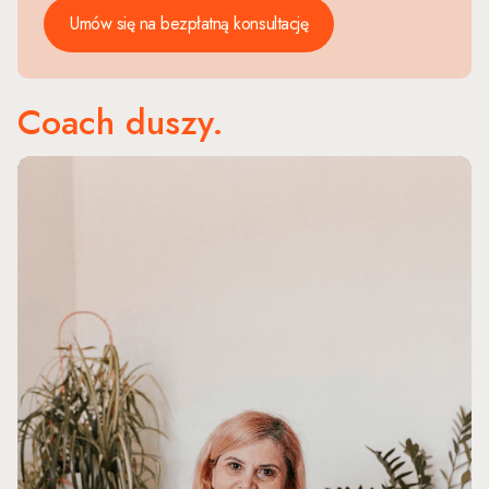
Umów się na bezpłatną konsultację
Coach duszy.