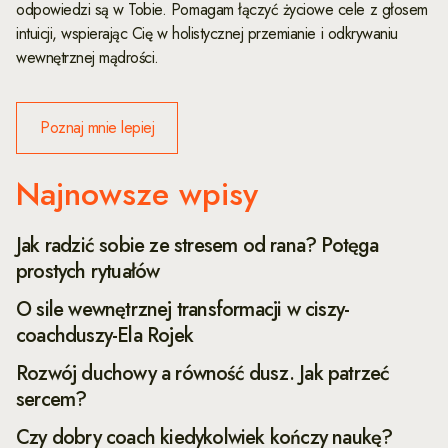
odpowiedzi są w Tobie. Pomagam łączyć życiowe cele z głosem
intuicji, wspierając Cię w holistycznej przemianie i odkrywaniu
wewnętrznej mądrości.
Poznaj mnie lepiej
Najnowsze wpisy
Jak radzić sobie ze stresem od rana? Potęga
prostych rytuałów
O sile wewnętrznej transformacji w ciszy-
coachduszy-Ela Rojek
Rozwój duchowy a równość dusz. Jak patrzeć
sercem?
Czy dobry coach kiedykolwiek kończy naukę?