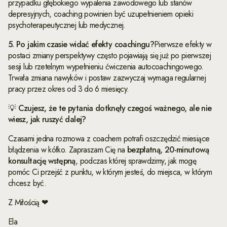
przypadku głębokiego wypalenia zawodowego lub stanów
depresyjnych, coaching powinien być uzupełnieniem opieki
psychoterapeutycznej lub medycznej.
5. Po jakim czasie widać efekty coachingu?
Pierwsze efekty w
postaci zmiany perspektywy często pojawiają się już po pierwszej
sesji lub rzetelnym wypełnieniu ćwiczenia autocoachingowego.
Trwała zmiana nawyków i postaw zazwyczaj wymaga regularnej
pracy przez okres od 3 do 6 miesięcy.
💡 Czujesz, że te pytania dotknęły czegoś ważnego, ale nie
wiesz, jak ruszyć dalej?
Czasami jedna rozmowa z coachem potrafi oszczędzić miesiące
błądzenia w kółko. Zapraszam Cię na
bezpłatną, 20-minutową
konsultację wstępną
, podczas której sprawdzimy, jak mogę
pomóc Ci przejść z punktu, w którym jesteś, do miejsca, w którym
chcesz być.
Z Miłością ❤
Ela