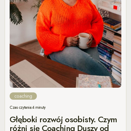
coaching
Czas czytania:
4 minuty
Głęboki rozwój osobisty. Czym
różni się Coaching Duszy od