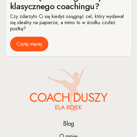
klasycznego coachingu?
Czy zdarzyło Ci się kiedyś osiągnąć cel, który wydawał
się idealny na papierze, a mimo to w środku czułeś
pustkę?
Czytaj więcej
Blog
O mnie