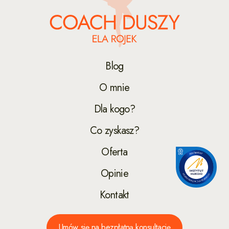
Blog
O mnie
Dla kogo?
Co zyskasz?
Oferta
Opinie
Kontakt
Umów się na bezpłatną konsultację