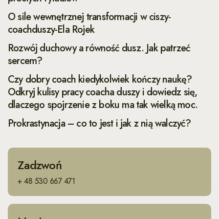
O sile wewnętrznej transformacji w ciszy-
coachduszy-Ela Rojek
Rozwój duchowy a równość dusz. Jak patrzeć
sercem?
Czy dobry coach kiedykolwiek kończy naukę?
Odkryj kulisy pracy coacha duszy i dowiedz się,
dlaczego spojrzenie z boku ma tak wielką moc.
Prokrastynacja – co to jest i jak z nią walczyć?
Zadzwoń
+ 48 530 667 471