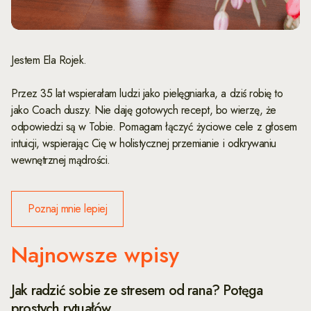
Jestem Ela Rojek.
Przez 35 lat wspierałam ludzi jako pielęgniarka, a dziś robię to
jako Coach duszy. Nie daję gotowych recept, bo wierzę, że
odpowiedzi są w Tobie. Pomagam łączyć życiowe cele z głosem
intuicji, wspierając Cię w holistycznej przemianie i odkrywaniu
wewnętrznej mądrości.
Poznaj mnie lepiej
Najnowsze wpisy
Jak radzić sobie ze stresem od rana? Potęga
prostych rytuałów