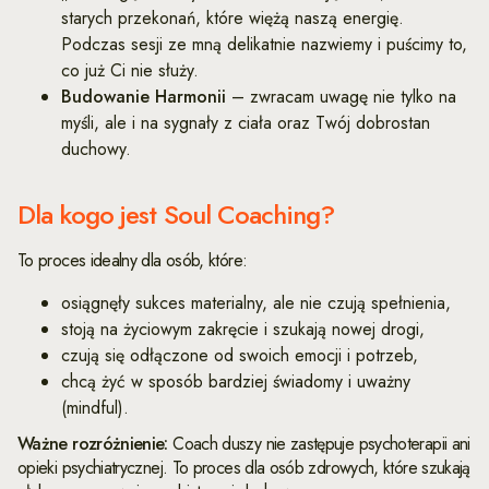
starych przekonań, które więżą naszą energię.
Podczas sesji ze mną delikatnie nazwiemy i puścimy to,
co już Ci nie służy.
Budowanie Harmonii
– zwracam uwagę nie tylko na
myśli, ale i na sygnały z ciała oraz Twój dobrostan
duchowy.
Dla kogo jest Soul Coaching?
To proces idealny dla osób, które:
osiągnęły sukces materialny, ale nie czują spełnienia,
stoją na życiowym zakręcie i szukają nowej drogi,
czują się odłączone od swoich emocji i potrzeb,
chcą żyć w sposób bardziej świadomy i uważny
(mindful).
Ważne rozróżnienie:
Coach duszy nie zastępuje psychoterapii ani
opieki psychiatrycznej. To proces dla osób zdrowych, które szukają