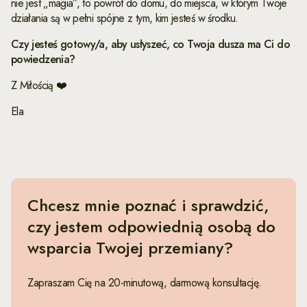
nie jest „magia”, to powrót do domu, do miejsca, w którym Twoje
działania są w pełni spójne z tym, kim jesteś w środku.
Czy jesteś gotowy/a, aby usłyszeć, co Twoja dusza ma Ci do
powiedzenia?
Z Miłością ❤️
Ela
Chcesz mnie poznać i sprawdzić,
czy jestem odpowiednią osobą do
wsparcia Twojej przemiany?
Zapraszam Cię na 20-minutową, darmową konsultację.