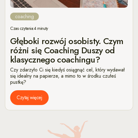
coaching
Czas czytania:
4 minuty
Głęboki rozwój osobisty. Czym
różni się Coaching Duszy od
klasycznego coachingu?
Czy zdarzyło Ci się kiedyś osiągnąć cel, który wydawał
się idealny na papierze, a mimo to w środku czułeś
pustkę?
Czytaj więcej