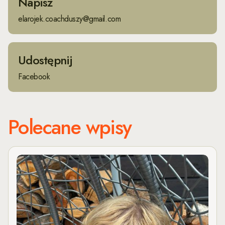
Napisz
elarojek.coachduszy@gmail.com
Udostępnij
Facebook
Polecane wpisy