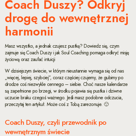
Coach Duszy? Odkryj
drogę do wewnętrznej
harmonii
Masz wszystko, a jednak czujesz pustkę? Dowiedz się, czym
zajmuje się Coach Duszy i jak Soul Coaching pomaga odkryć misję
życiową oraz zaufać intuicji
W dzisiejszym świecie, w którym nieustannie wymaga się od nas
„więcej, lepiej, szybciej”, coraz częściej czujemy, że gubimy po
drodze coś niezwykle cennego – siebie. Choć nasze kalendarze
są zapełnione po brzegi, w środku pojawia się pustka i dziwne
uczucie braku czegoś ważnego. Jeśli masz podobne odczucia,
przeczytaj ten artykuł. Może coś z Tobą zarezonuje. 🙂
Coach Duszy, czyli przewodnik po
wewnętrznym świecie