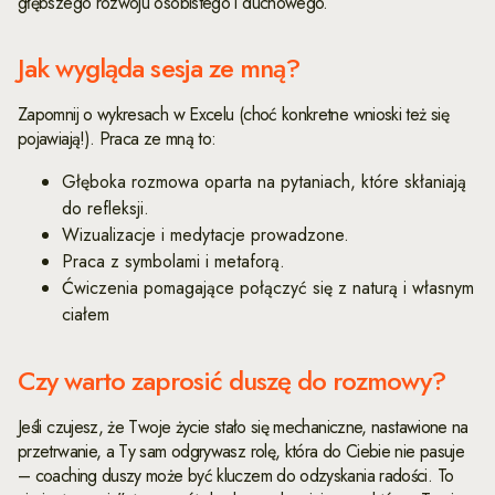
głębszego rozwoju osobistego i duchowego.
Jak wygląda sesja ze mną?
Zapomnij o wykresach w Excelu (choć konkretne wnioski też się
pojawiają!). Praca ze mną to:
Głęboka rozmowa oparta na pytaniach, które skłaniają
do refleksji.
Wizualizacje i medytacje prowadzone.
Praca z symbolami i metaforą.
Ćwiczenia pomagające połączyć się z naturą i własnym
ciałem
Czy warto zaprosić duszę do rozmowy?
Jeśli czujesz, że Twoje życie stało się mechaniczne, nastawione na
przetrwanie, a Ty sam odgrywasz rolę, która do Ciebie nie pasuje
– coaching duszy może być kluczem do odzyskania radości. To