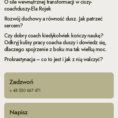
O sile wewnętrznej transformacji w ciszy-
coachduszy-Ela Rojek
Rozwój duchowy a równość dusz. Jak patrzeć
sercem?
Czy dobry coach kiedykolwiek kończy naukę?
Odkryj kulisy pracy coacha duszy i dowiedz się,
dlaczego spojrzenie z boku ma tak wielką moc.
Prokrastynacja – co to jest i jak z nią walczyć?
Zadzwoń
+ 48 530 667 471
Napisz