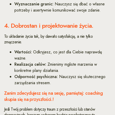
Wyznaczanie granic:
Nauczysz się dbać o własne
potrzeby i asertywnie komunikować swoje zdanie.
4. Dobrostan i projektowanie życia.
To układanie życia tak, by dawało satysfakcję, a nie tylko
zmęczenie.
Wartości:
Odkryjesz, co jest dla Ciebie naprawdę
ważne.
Realizacja celów:
Zmienimy mgliste marzenia w
konkretne plany działania.
Odporność psychiczna:
Nauczysz się skutecznego
zarządzania stresem.
Z
anim zdecydujesz się na sesję, pamiętaj: coaching
skupia się na przyszłości.!
Jeśli Twój problem dotyczy traum z przeszłości lub stanów
depresyjnych, lepszym wyborem będzie psychoterapeuta.