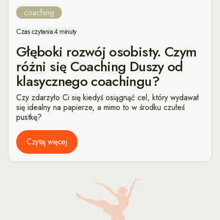
coaching
Czas czytania:
4 minuty
Głęboki rozwój osobisty. Czym
różni się Coaching Duszy od
klasycznego coachingu?
Czy zdarzyło Ci się kiedyś osiągnąć cel, który wydawał
się idealny na papierze, a mimo to w środku czułeś
pustkę?
Czytaj więcej