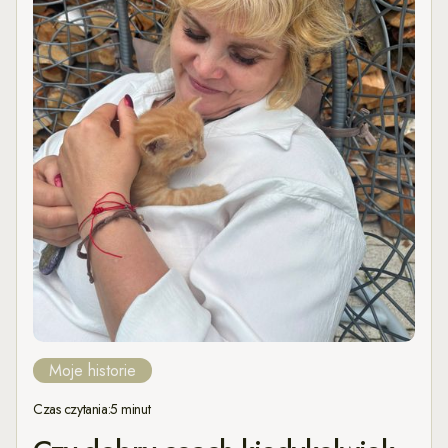
Moje historie
Czas czytania:
5 minut