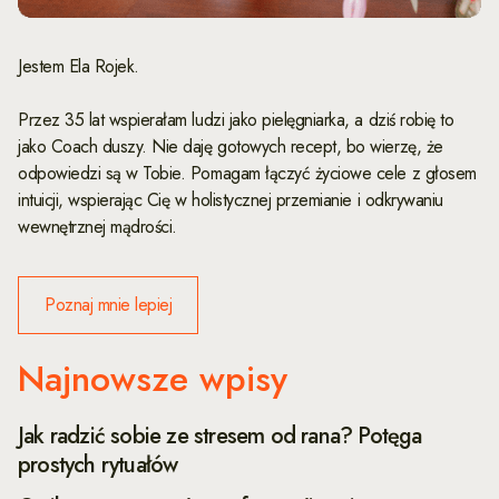
Jestem Ela Rojek.
Przez 35 lat wspierałam ludzi jako pielęgniarka, a dziś robię to
jako Coach duszy. Nie daję gotowych recept, bo wierzę, że
odpowiedzi są w Tobie. Pomagam łączyć życiowe cele z głosem
intuicji, wspierając Cię w holistycznej przemianie i odkrywaniu
wewnętrznej mądrości.
Poznaj mnie lepiej
Najnowsze wpisy
Jak radzić sobie ze stresem od rana? Potęga
prostych rytuałów