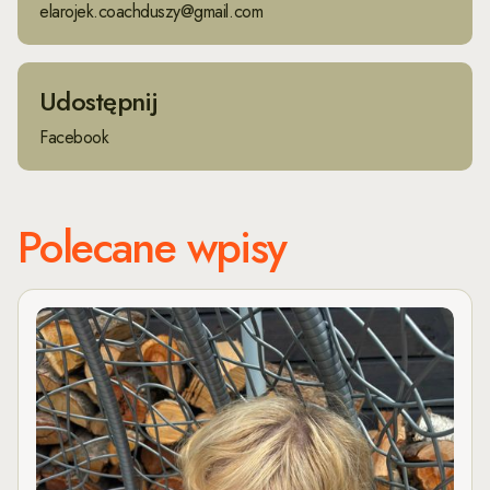
elarojek.coachduszy@gmail.com
Udostępnij
Facebook
Polecane wpisy