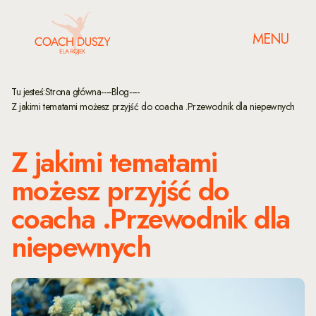
MENU
Tu jesteś:
Strona główna
----
Blog
----
Z jakimi tematami możesz przyjść do coacha .Przewodnik dla niepewnych
Z jakimi tematami
możesz przyjść do
coacha .Przewodnik dla
niepewnych