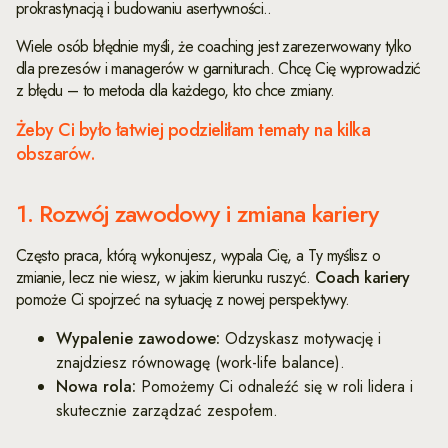
prokrastynacją i budowaniu asertywności..
Wiele osób błędnie myśli, że coaching jest zarezerwowany tylko
dla prezesów i managerów w garniturach. Chcę Cię wyprowadzić
z błędu – to metoda dla każdego, kto chce zmiany.
Żeby Ci było łatwiej podzieliłam tematy na kilka
obszarów.
1. Rozwój zawodowy i zmiana kariery
Często praca, którą wykonujesz, wypala Cię, a Ty myślisz o
zmianie, lecz nie wiesz, w jakim kierunku ruszyć.
Coach kariery
pomoże Ci spojrzeć na sytuację z nowej perspektywy.
Wypalenie zawodowe:
Odzyskasz motywację i
znajdziesz równowagę (work-life balance).
Nowa rola:
Pomożemy Ci odnaleźć się w roli lidera i
skutecznie zarządzać zespołem.