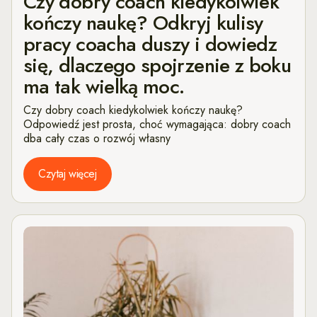
Czy dobry coach kiedykolwiek
kończy naukę? Odkryj kulisy
pracy coacha duszy i dowiedz
się, dlaczego spojrzenie z boku
ma tak wielką moc.
Czy dobry coach kiedykolwiek kończy naukę?
Odpowiedź jest prosta, choć wymagająca: dobry coach
dba cały czas o rozwój własny
Czytaj więcej