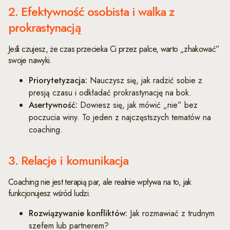
2. Efektywność osobista i walka z
prokrastynacją
Jeśli czujesz, że czas przecieka Ci przez palce, warto „zhakować”
swoje nawyki.
Priorytetyzacja:
Nauczysz się, jak radzić sobie z
presją czasu i odkładać prokrastynację na bok.
Asertywność:
Dowiesz się, jak mówić „nie” bez
poczucia winy. To jeden z najczęstszych tematów na
coaching.
3. Relacje i komunikacja
Coaching nie jest terapią par, ale realnie wpływa na to, jak
funkcjonujesz wśród ludzi.
Rozwiązywanie konfliktów:
Jak rozmawiać z trudnym
szefem lub partnerem?