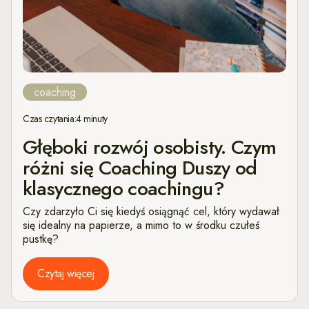
coaching
Czas czytania:
4 minuty
Głęboki rozwój osobisty. Czym
różni się Coaching Duszy od
klasycznego coachingu?
Czy zdarzyło Ci się kiedyś osiągnąć cel, który wydawał
się idealny na papierze, a mimo to w środku czułeś
pustkę?
Czytaj więcej