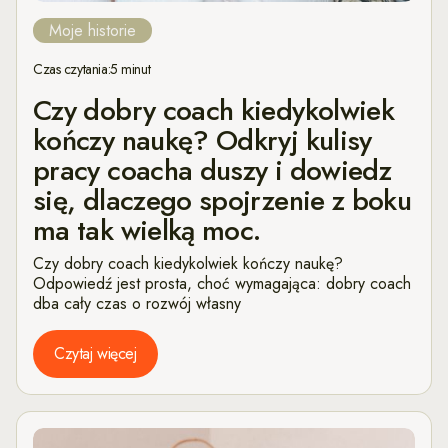
Moje historie
Czas czytania:
5 minut
Czy dobry coach kiedykolwiek
kończy naukę? Odkryj kulisy
pracy coacha duszy i dowiedz
się, dlaczego spojrzenie z boku
ma tak wielką moc.
Czy dobry coach kiedykolwiek kończy naukę?
Odpowiedź jest prosta, choć wymagająca: dobry coach
dba cały czas o rozwój własny
Czytaj więcej