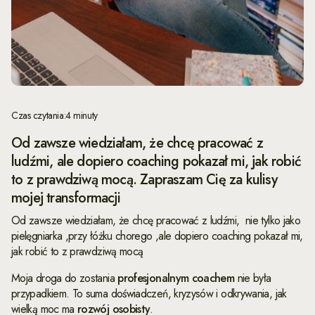
Czas czytania:
4 minuty
Od zawsze wiedziałam, że chcę pracować z
ludźmi, ale dopiero coaching pokazał mi, jak robić
to z prawdziwą mocą. Zapraszam Cię za kulisy
mojej transformacji
Od zawsze wiedziałam, że chcę pracować z ludźmi, nie tylko jako
pielęgniarka ,przy łóżku chorego ,ale dopiero coaching pokazał mi,
jak robić to z prawdziwą mocą
Moja droga do zostania
profesjonalnym coachem
nie była
przypadkiem. To suma doświadczeń, kryzysów i odkrywania, jak
wielką moc ma
rozwój osobisty
.