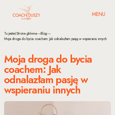
MENU
Tu jesteś:
Strona główna
----
Blog
----
Moja droga do bycia coachem: Jak odnalazłam pasję w wspieraniu innych
Moja droga do bycia
coachem: Jak
odnalazłam pasję w
wspieraniu innych