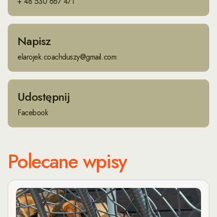
+ 48 530 667 471
Napisz
elarojek.coachduszy@gmail.com
Udostępnij
Facebook
Polecane wpisy