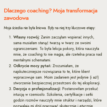
Dlaczego coaching? Moja transformacja
zawodowa
Moja ścieżka nie była liniowa. Były na niej trzy kluczowe etapy:
Własny rozwój:
Zanim zacząłam wspierać innych,
sama musiałam stanąć twarzą w twarz ze swoimi
ograniczeniami. To była lekcja pokory, która nauczyła
mnie, że coaching to nie magia, ale rzetelna praca nad
mentalnymi schematami.
Odkrycie mocy pytań:
Zrozumiałam, że
najskuteczniejsze rozwiązania to te, które klient
wypracowuje sam. Moim zadaniem jest jedynie (i aż!)
stworzenie bezpiecznej przestrzeni do tej eksploracji.
Decyzja o profesjonalizacji:
Postanowiłam przekuć
intuicję w rzemiosło. Szkolenia, certyfikacje i setki
godzin rozmów nauczyły mnie struktur i narzędzi, które
pozwalają mi dziś pracować skutecznie i etycznie