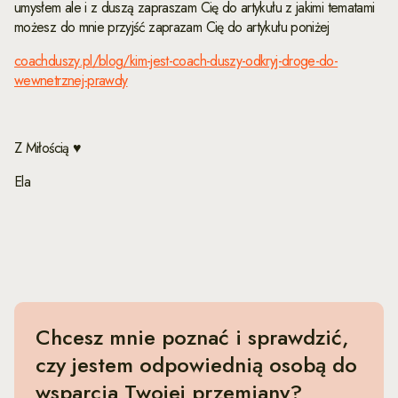
umysłem ale i z duszą zapraszam Cię do artykułu z jakimi tematami
możesz do mnie przyjść zaprazam Cię do artykułu poniżej
coachduszy.pl/blog/kim-jest-coach-duszy-odkryj-droge-do-
wewnetrznej-prawdy
Z Miłością ♥
Ela
Chcesz mnie poznać i sprawdzić,
czy jestem odpowiednią osobą do
wsparcia Twojej przemiany?