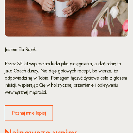
Jestem Ela Rojek.
Przez 35 lat wspierałam ludzi jako pielęgniarka, a dziś robię to
jako Coach duszy. Nie daję gotowych recept, bo wierzę, że
odpowiedzi są w Tobie. Pomagam łączyć życiowe cele z głosem
intuicji, wspierając Cię w holistycznej przemianie i odkrywaniu
wewnętrznej mądrości.
Poznaj mnie lepiej
Najnowsze wpisy