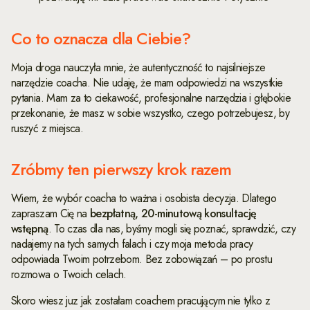
Co to oznacza dla Ciebie?
Moja droga nauczyła mnie, że autentyczność to najsilniejsze
narzędzie coacha. Nie udaję, że mam odpowiedzi na wszystkie
pytania. Mam za to ciekawość, profesjonalne narzędzia i głębokie
przekonanie, że masz w sobie wszystko, czego potrzebujesz, by
ruszyć z miejsca.
Zróbmy ten pierwszy krok razem
Wiem, że wybór coacha to ważna i osobista decyzja. Dlatego
zapraszam Cię na
bezpłatną, 20-minutową konsultację
wstępną
. To czas dla nas, byśmy mogli się poznać, sprawdzić, czy
nadajemy na tych samych falach i czy moja metoda pracy
odpowiada Twoim potrzebom. Bez zobowiązań – po prostu
rozmowa o Twoich celach.
Skoro wiesz juz jak zostałam coachem pracującym nie tylko z