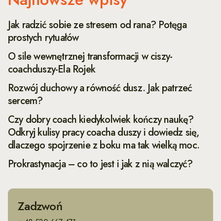
Jak radzić sobie ze stresem od rana? Potęga
prostych rytuałów
O sile wewnętrznej transformacji w ciszy-
coachduszy-Ela Rojek
Rozwój duchowy a równość dusz. Jak patrzeć
sercem?
Czy dobry coach kiedykolwiek kończy naukę?
Odkryj kulisy pracy coacha duszy i dowiedz się,
dlaczego spojrzenie z boku ma tak wielką moc.
Prokrastynacja – co to jest i jak z nią walczyć?
Zadzwoń